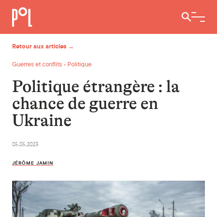
Ouvrir / 
Retour aux articles →
Guerres et conflits • Politique
Politique étrangère : la
chance de guerre en
Ukraine
05.05.2023
JÉRÔME JAMIN