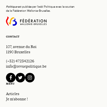
Politique
est publiée par l'asbl Politique avec le soutien
de la Fédération Wallonie-Bruxelles.
CONTACT
107, avenue du Roi
1190 Bruxelles
(+32) 472342126
info@revuepolitique.be
facebook
twitter
instagram
MENU
Articles
Je m'abonne !