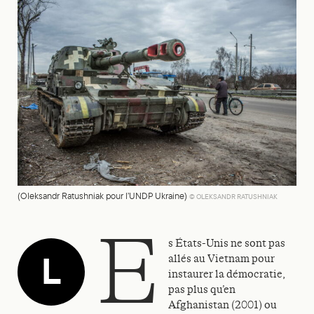
(Oleksandr Ratushniak pour l’UNDP Ukraine)
© OLEKSANDR RATUSHNIAK
e
s États-Unis ne sont pas
L
allés au Vietnam pour
instaurer la démocratie,
pas plus qu’en
Afghanistan (2001) ou