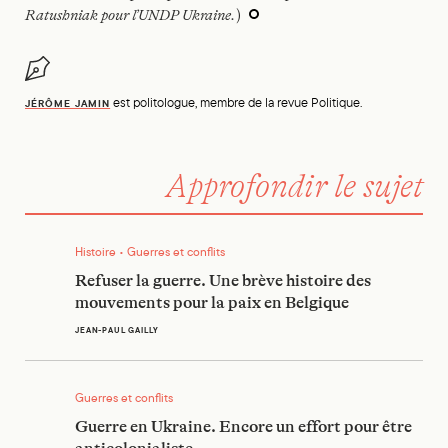
Ratushniak pour l’UNDP Ukraine.
)
est politologue, membre de la revue Politique.
JÉRÔME JAMIN
Approfondir le sujet
Refuser la guerre. Une brève histoire des mouvements pour l
Histoire • Guerres et conflits
Refuser la guerre. Une brève histoire des
mouvements pour la paix en Belgique
JEAN-PAUL GAILLY
Guerre en Ukraine. Encore un effort pour être anticolonialis
Guerres et conflits
Guerre en Ukraine. Encore un effort pour être