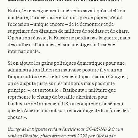
Enfin, le renseignement américain savait qu’au-delà du
nucléaire, l’armée russe était un tigre de papier, c’était
l’occasion – unique encore – de le démontrer et de
supprimer des dizaines de milliers de soldats et de chars.
Opération réussie, la Russie ne perdra pas la guerre, mais
des milliers d’hommes, et son prestige sur la scène
internationale.
Si on ajoute les gains politiques domestiques pour une
administration Biden en mauvaise posture il y a un an –
l’appui militaire est relativement bipartisan au Congrès,
on se dispute juste sur les milliards mais pas sur le
principe –, et surtout le « Batibouw » militaire que
représente le champ de bataille ukrainien pour
l’industrie de l’armement US, on comprendra aisément
que les Américains ont su tirer avantage de la « force des
choses ».
(
Image de la vignette et dans l’article sous
CC-BY-ND 2.0
; un
tank en Ukraine, photo prise en avril 2022 par Oleksandr