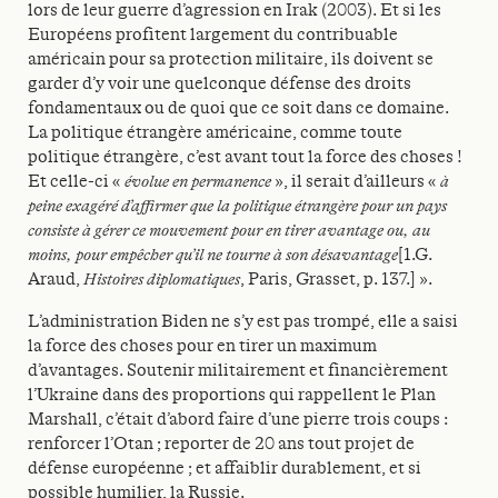
lors de leur guerre d’agression en Irak (2003). Et si les
Européens profitent largement du contribuable
américain pour sa protection militaire, ils doivent se
garder d’y voir une quelconque défense des droits
fondamentaux ou de quoi que ce soit dans ce domaine.
La politique étrangère américaine, comme toute
politique étrangère, c’est avant tout la force des choses !
Et celle-ci «
évolue en permanence
», il serait d’ailleurs «
à
peine exagéré d’affirmer que la politique étrangère pour un pays
consiste à gérer ce mouvement pour en tirer avantage ou, au
moins, pour empêcher qu’il ne tourne à son désavantage
[1.G.
Araud,
Histoires diplomatiques
, Paris, Grasset, p. 137.] ».
L’administration Biden ne s’y est pas trompé, elle a saisi
la force des choses pour en tirer un maximum
d’avantages. Soutenir militairement et financièrement
l’Ukraine dans des proportions qui rappellent le Plan
Marshall, c’était d’abord faire d’une pierre trois coups :
renforcer l’Otan ; reporter de 20 ans tout projet de
défense européenne ; et affaiblir durablement, et si
possible humilier, la Russie.