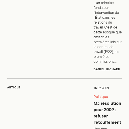
...un principe
fondateur :
l’intervention de
l’État dans les
relations du
travail. C’est de
cette époque que
datent les
premières lois sur
le contrat de
travail (1922), les
premières
commissions...
DANIEL RICHARD
Ma résolution pour 2009 : refuser l’étouffement
ARTICLE
16.02.2009
Politique
Ma résolution
pour 2009 :
refuser
l’étouffement