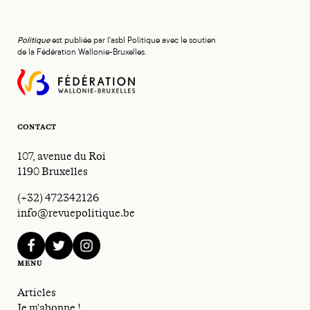
Politique
est publiée par l'asbl Politique avec le soutien
de la Fédération Wallonie-Bruxelles.
CONTACT
107, avenue du Roi
1190 Bruxelles
(+32) 472342126
info@revuepolitique.be
facebook
twitter
instagram
MENU
Articles
Je m'abonne !