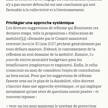
n’y a pas encore débouché sur une conclusion qui soit
favorable à la collectivité et à l’environnement.
Privilégier une approche systémique
Les diverses suggestions de réforme qui fleurissent ces
derniers temps, telle la proposition « d’allocation de
mobilité
[11]
»formulée par le Comité ministériel
restreint (
kern
) le 30 juin 2017, pèchent généralement par
trois défauts majeurs. D’abord, le cantonnement de la
réflexion au seul domaine de la mobilité. Ensuite, l’
a
priori
de stricte neutralité budgétaire pour les
bénéficiaires (employeurs et employés). Enfin, le refus
(conscient ou non) de considérer l’enjeu de contribution
au bien social. Pour que les suggestions de réforme
fassent sens sur le plan de la durabilité, elles doivent
s’inscrire dans une approche systémique, ce qui implique
notamment qu’une série de questions soient posées – et
trouvent réponse :
> veut-on (ou non) maintenir le système de protection