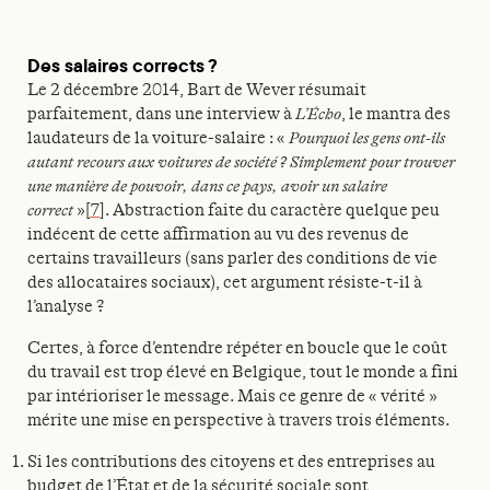
Des salaires corrects ?
Le 2 décembre 2014, Bart de Wever résumait
parfaitement, dans une interview à
L’Écho
, le mantra des
laudateurs de la voiture-salaire : «
Pourquoi les gens ont-ils
autant recours aux voitures de société ? Simplement pour trouver
une manière de pouvoir, dans ce pays, avoir un salaire
correct
»
[7]
. Abstraction faite du caractère quelque peu
indécent de cette affirmation au vu des revenus de
certains travailleurs (sans parler des conditions de vie
des allocataires sociaux), cet argument résiste-t-il à
l’analyse ?
Certes, à force d’entendre répéter en boucle que le coût
du travail est trop élevé en Belgique, tout le monde a fini
par intérioriser le message. Mais ce genre de « vérité »
mérite une mise en perspective à travers trois éléments.
Si les contributions des citoyens et des entreprises au
budget de l’État et de la sécurité sociale sont