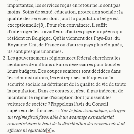
importantes, les services reçus en retour ne le sont pas
moins. Soins de santé, éducation, protection sociale : la
qualité des services dont jouit la population belge est
exceptionnelle
[8]
. Pour s’en convaincre, il suffit
d’interroger les travailleurs d’autres pays européens qui
résident en Belgique. Qu’ils viennent des Pays-Bas, du
Royaume-Uni, de France ou d’autres pays plus éloignés,
ils sont presque unanimes.
Les gouvernements régionaux et fédéral cherchent les
centaines de millions d’euros nécessaires pour boucler
leurs budgets. Des coupes sombres sont décidées dans
les administrations, les entreprises publiques ou la
sécurité sociale au détriment de la qualité de vie de toute
la population. Dans ce contexte, n’est-il pas indécent de
maintenir le régime d’exception dont jouissent les
voitures de société ? Rappelons l’avis du Conseil
supérieur des finances : «
Sur le plan économique, octroyer
un régime fiscal favorable à un avantage extrasalarial
concentré dans le haut de la distribution des revenus n’est ni
efficace ni équitable
[9]
».