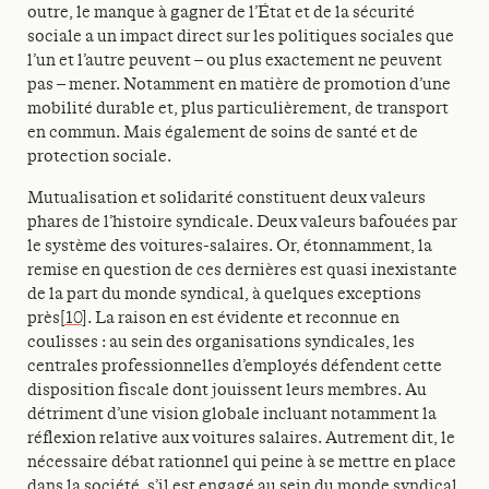
outre, le manque à gagner de l’État et de la sécurité
sociale a un impact direct sur les politiques sociales que
l’un et l’autre peuvent – ou plus exactement ne peuvent
pas – mener. Notamment en matière de promotion d’une
mobilité durable et, plus particulièrement, de transport
en commun. Mais également de soins de santé et de
protection sociale.
Mutualisation et solidarité constituent deux valeurs
phares de l’histoire syndicale. Deux valeurs bafouées par
le système des voitures-salaires. Or, étonnamment, la
remise en question de ces dernières est quasi inexistante
de la part du monde syndical, à quelques exceptions
près
[10]
. La raison en est évidente et reconnue en
coulisses : au sein des organisations syndicales, les
centrales professionnelles d’employés défendent cette
disposition fiscale dont jouissent leurs membres. Au
détriment d’une vision globale incluant notamment la
réflexion relative aux voitures salaires. Autrement dit, le
nécessaire débat rationnel qui peine à se mettre en place
dans la société, s’il est engagé au sein du monde syndical,