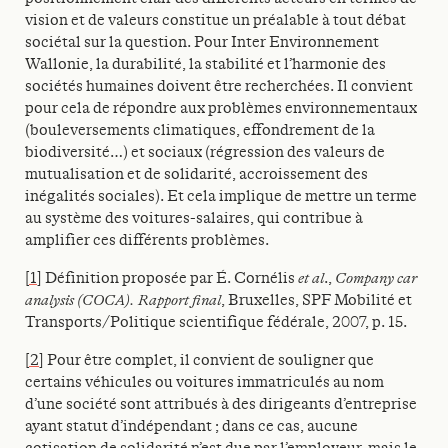
vision et de valeurs constitue un préalable à tout débat
sociétal sur la question. Pour Inter Environnement
Wallonie, la durabilité, la stabilité et l’harmonie des
sociétés humaines doivent être recherchées. Il convient
pour cela de répondre aux problèmes environnementaux
(bouleversements climatiques, effondrement de la
biodiversité…) et sociaux (régression des valeurs de
mutualisation et de solidarité, accroissement des
inégalités sociales). Et cela implique de mettre un terme
au système des voitures-salaires, qui contribue à
amplifier ces différents problèmes.
[1]
Définition proposée par É. Cornélis
et al
.,
Company car
analysis (COCA). Rapport final
, Bruxelles, SPF Mobilité et
Transports/Politique scientifique fédérale, 2007, p. 15.
[2]
Pour être complet, il convient de souligner que
certains véhicules ou voitures immatriculés au nom
d’une société sont attribués à des dirigeants d’entreprise
ayant statut d’indépendant ; dans ce cas, aucune
cotisation de solidarité n’est due par l’employeur, mais le