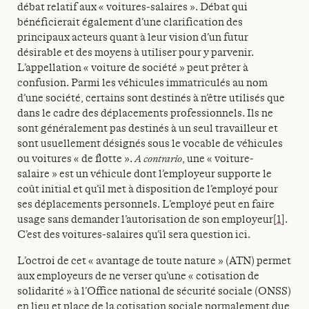
débat relatif aux « voitures-salaires ». Débat qui
bénéficierait également d’une clarification des
principaux acteurs quant à leur vision d’un futur
désirable et des moyens à utiliser pour y parvenir.
L’appellation « voiture de société » peut prêter à
confusion. Parmi les véhicules immatriculés au nom
d’une société, certains sont destinés à n’être utilisés que
dans le cadre des déplacements professionnels. Ils ne
sont généralement pas destinés à un seul travailleur et
sont usuellement désignés sous le vocable de véhicules
ou voitures « de flotte ».
A contrario
, une « voiture-
salaire » est un véhicule dont l’employeur supporte le
coût initial et qu’il met à disposition de l’employé pour
ses déplacements personnels. L’employé peut en faire
usage sans demander l’autorisation de son employeur
[1]
.
C’est des voitures-salaires qu’il sera question ici.
L’octroi de cet « avantage de toute nature » (ATN) permet
aux employeurs de ne verser qu’une « cotisation de
solidarité » à l’Office national de sécurité sociale (ONSS)
en lieu et place de la cotisation sociale normalement due