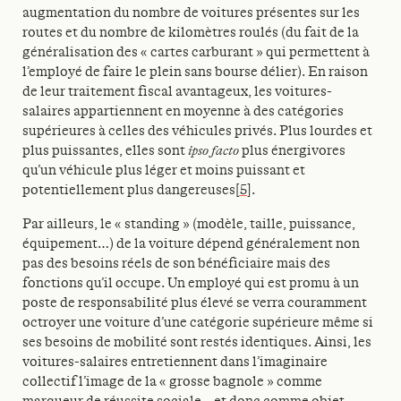
augmentation du nombre de voitures présentes sur les
routes et du nombre de kilomètres roulés (du fait de la
généralisation des « cartes carburant » qui permettent à
l’employé de faire le plein sans bourse délier). En raison
de leur traitement fiscal avantageux, les voitures-
salaires appartiennent en moyenne à des catégories
supérieures à celles des véhicules privés. Plus lourdes et
plus puissantes, elles sont
ipso facto
plus énergivores
qu’un véhicule plus léger et moins puissant et
potentiellement plus dangereuses
[5]
.
Par ailleurs, le « standing » (modèle, taille, puissance,
équipement…) de la voiture dépend généralement non
pas des besoins réels de son bénéficiaire mais des
fonctions qu’il occupe. Un employé qui est promu à un
poste de responsabilité plus élevé se verra couramment
octroyer une voiture d’une catégorie supérieure même si
ses besoins de mobilité sont restés identiques. Ainsi, les
voitures-salaires entretiennent dans l’imaginaire
collectif l’image de la « grosse bagnole » comme
marqueur de réussite sociale – et donc comme objet