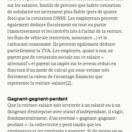
sur les salaires. Inutile de préciser que ladite cotisation
de solidarité est nettement plus faible (près de quatre
fois) que la cotisation ONSS. Les employeurs peuvent
également déduire fiscalement en tout ou partie
l’amortissement et les intérêts liés à l’achat de la voiture,
les frais de véhicule (entretien, assurance…) et le
carburant consommé. Ils peuvent également déduire
partiellement la TVA. Les employés, quant à eux, ne
payent pas de cotisation sociale sur ce salaire «
alternatif » et payent un impôt sur le revenu réduit en
fonction d’un mode de calcul qui sous-estime très
fortement la valeur de l’avantage financier que
représente la voiture-salaire
[2]
.
Gagnant-gagnant-perdant
Que la voiture-salaire soit octroyée à un salarié ou à un
dirigeant d’entreprise avec statut d’indépendant, il s’agit,
fondamentalement, d’un système « gagnant-gagnant-
perdant » : la collectivité y perd tandis que les
employeurs et les employés y gagnent. Si du moins on se