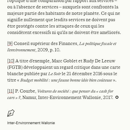
l’optique d’une comparaison par rapport aux services –
ou à l’absence de services – auxquels sont confrontés la
majeure partie des habitants de notre planète. Ce qui ne
signifie nullement que lesdits services ne doivent pas
être protégés contre les attaques de ceux qui les
considèrent excessifs ni qu’ils ne doivent être améliorés.
[9]
Conseil supérieur des Finances,
La politique fiscale et
l’environnement
, 2009, p. 10.
[10]
A titre d’exemple, Marc Goblet et Rudy De Leeuw
(FGTB) développaient un regard critique dans une carte
blanche publiée par
Le Soir
le 21 décembre 2016 sous le
titre «
Budget mobilité : une fausse bonne idée bien coûteuse
».
[11]
P. Courbe,
Voitures de société : que penser du « cash for
cars » ?
, Namur, Inter-Environnement Wallonie, 2017.
Inter-Environnement Wallonie