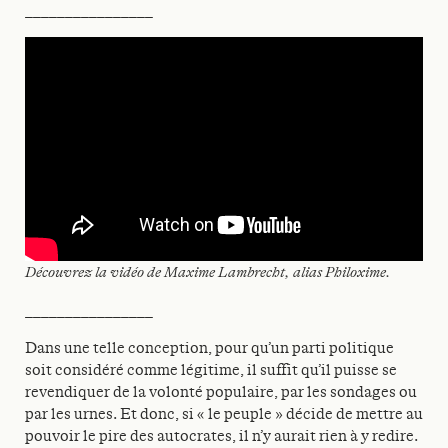
________________
Découvrez la vidéo de Maxime Lambrecht, alias Philoxime.
________________
Dans une telle conception, pour qu’un parti politique
soit considéré comme légitime, il suffit qu’il puisse se
revendiquer de la volonté populaire, par les sondages ou
par les urnes. Et donc, si « le peuple » décide de mettre au
pouvoir le pire des autocrates, il n’y aurait rien à y redire.