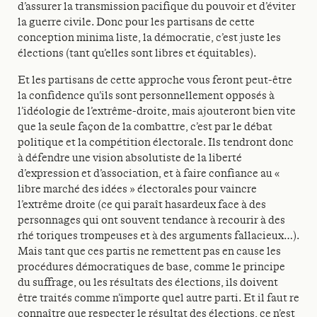
d’assurer la transmission pacifique du pouvoir et d’éviter
la guerre civile. Donc pour les partisans de cette
conception minima liste, la démocratie, c’est juste les
élections (tant qu’elles sont libres et équitables).
Et les partisans de cette approche vous feront peut-être
la confidence qu’ils sont personnellement opposés à
l’idéologie de l’extrême-droite, mais ajouteront bien vite
que la seule façon de la combattre, c’est par le débat
politique et la compétition électorale. Ils tendront donc
à défendre une vision absolutiste de la liberté
d’expression et d’association, et à faire confiance au «
libre marché des idées » électorales pour vaincre
l’extrême droite (ce qui paraît hasardeux face à des
personnages qui ont souvent tendance à recourir à des
rhé toriques trompeuses et à des arguments fallacieux…).
Mais tant que ces partis ne remettent pas en cause les
procédures démocratiques de base, comme le principe
du suffrage, ou les résultats des élections, ils doivent
être traités comme n’importe quel autre parti. Et il faut re
connaître que respecter le résultat des élections, ce n’est