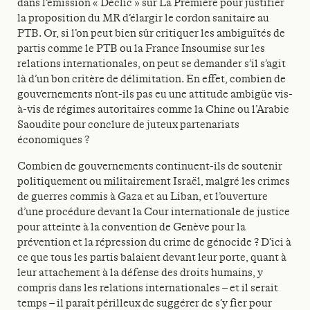
dans l’émission « Déclic » sur La Première pour justifier
la proposition du MR d’élargir le cordon sanitaire au
PTB. Or, si l’on peut bien sûr critiquer les ambiguïtés de
partis comme le PTB ou la France Insoumise sur les
relations internationales, on peut se demander s’il s’agit
là d’un bon critère de délimitation. En effet, combien de
gouvernements n’ont-ils pas eu une attitude ambigüe vis-
à-vis de régimes autoritaires comme la Chine ou l’Arabie
Saoudite pour conclure de juteux partenariats
économiques ?
Combien de gouvernements continuent-ils de soutenir
politiquement ou militairement Israël, malgré les crimes
de guerres commis à Gaza et au Liban, et l’ouverture
d’une procédure devant la Cour internationale de justice
pour atteinte à la convention de Genève pour la
prévention et la répression du crime de génocide ? D’ici à
ce que tous les partis balaient devant leur porte, quant à
leur attachement à la défense des droits humains, y
compris dans les relations internationales – et il serait
temps – il paraît périlleux de suggérer de s’y fier pour