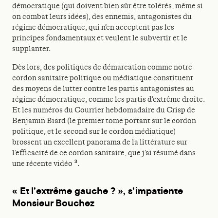
démocratique (qui doivent bien sûr être tolérés, même si
on combat leurs idées), des ennemis, antagonistes du
régime démocratique, qui n’en acceptent pas les
principes fondamentaux et veulent le subvertir et le
supplanter.
Dès lors, des politiques de démarcation comme notre
cordon sanitaire politique ou médiatique constituent
des moyens de lutter contre les partis antagonistes au
régime démocratique, comme les partis d’extrême droite.
Et les numéros du Courrier hebdomadaire du Crisp de
Benjamin Biard (le premier tome portant sur le cordon
politique, et le second sur le cordon médiatique)
brossent un excellent panorama de la littérature sur
l’efficacité de ce cordon sanitaire, que j’ai résumé dans
3
une récente vidéo
.
« Et l’extrême gauche ? », s’impatiente
Monsieur Bouchez