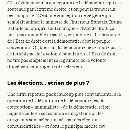
C’est évidemment la conception de la démocratie qui est
soutenue par l’extrême droite, et on peut la trouver un
peu simpliste. C’est une conception de ce genre qui
semblait animer le ministre de l’intérieur français, Bruno
Retailleau lors qu’il soutenait que « l’État de droit, ça
n’est pas intangible ni sacré », car, ajoute t-il, « la source
de l’État de droit c’est la démocratie, c’est le peuple
souverain ». Or, bien sûr, la démocratie ne se limite pas à
ce fétichisme de la volonté populaire, et l’État de droit
ne tire pas simplement sa légitimité de la volonté
(forcément contingente) des électeurs…
Les élections… et rien de plus ?
Une autre réponse, pas beaucoup plus convaincante, à la
question de la définition de la démocratie, est la
conception « minimaliste » de la démocratie, selon
laquelle celle-ci se résume à « un système où les
dirigeants sont sélection nés par des élections
concurrentielles » et dont le principal mérite est