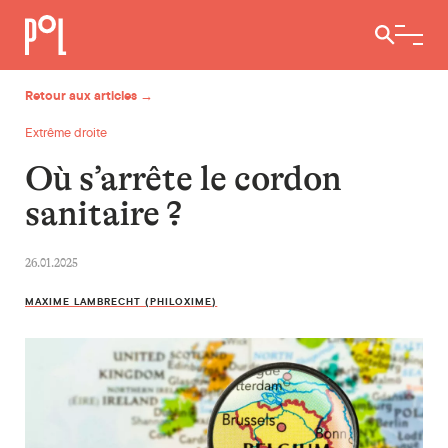
Ouvrir / 
Retour aux articles →
Extrême droite
Où s’arrête le cordon
sanitaire ?
26.01.2025
MAXIME LAMBRECHT (PHILOXIME)