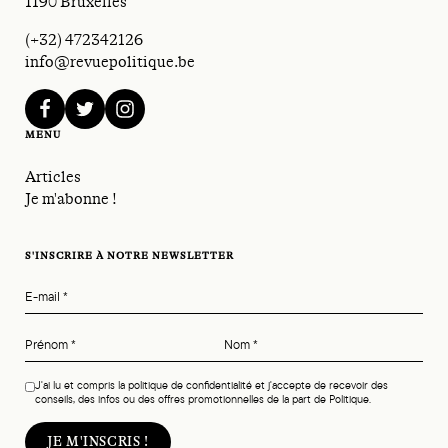
1190 Bruxelles
(+32) 472342126
info@revuepolitique.be
facebook
twitter
instagram
MENU
Articles
Je m'abonne !
S'INSCRIRE À NOTRE NEWSLETTER
E-mail
*
Prénom
*
Nom
*
J'ai lu et compris la politique de confidentialité et j'accepte de recevoir des
conseils, des infos ou des offres promotionnelles de la part de Politique.