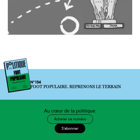
N°134
FOOT POPULAIRE. REPRENONS LE TERRAIN
Au cœur de la politique.
Acheter ce numéro
S'abonner