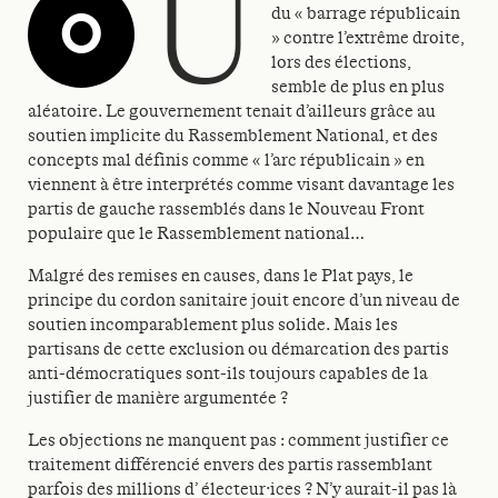
u
O
du « barrage républicain
» contre l’extrême droite,
lors des élections,
semble de plus en plus
aléatoire. Le gouvernement tenait d’ailleurs grâce au
soutien implicite du Rassemblement National, et des
concepts mal définis comme « l’arc républicain » en
viennent à être interprétés comme visant davantage les
partis de gauche rassemblés dans le Nouveau Front
populaire que le Rassemblement national…
Malgré des remises en causes, dans le Plat pays, le
principe du cordon sanitaire jouit encore d’un niveau de
soutien incomparablement plus solide. Mais les
partisans de cette exclusion ou démarcation des partis
anti-démocratiques sont-ils toujours capables de la
justifier de manière argumentée ?
Les objections ne manquent pas : comment justifier ce
traitement différencié envers des partis rassemblant
parfois des millions d’ électeur·ices ? N’y aurait-il pas là