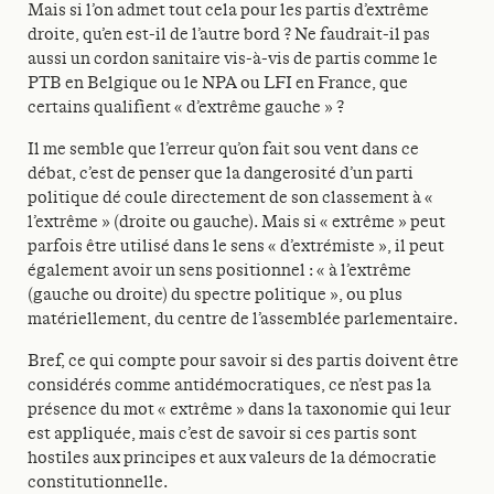
Mais si l’on admet tout cela pour les partis d’extrême
droite, qu’en est-il de l’autre bord ? Ne faudrait-il pas
aussi un cordon sanitaire vis-à-vis de partis comme le
PTB en Belgique ou le NPA ou LFI en France, que
certains qualifient « d’extrême gauche » ?
Il me semble que l’erreur qu’on fait sou vent dans ce
débat, c’est de penser que la dangerosité d’un parti
politique dé coule directement de son classement à «
l’extrême » (droite ou gauche). Mais si « extrême » peut
parfois être utilisé dans le sens « d’extrémiste », il peut
également avoir un sens positionnel : « à l’extrême
(gauche ou droite) du spectre politique », ou plus
matériellement, du centre de l’assemblée parlementaire.
Bref, ce qui compte pour savoir si des partis doivent être
considérés comme antidémocratiques, ce n’est pas la
présence du mot « extrême » dans la taxonomie qui leur
est appliquée, mais c’est de savoir si ces partis sont
hostiles aux principes et aux valeurs de la démocratie
constitutionnelle.