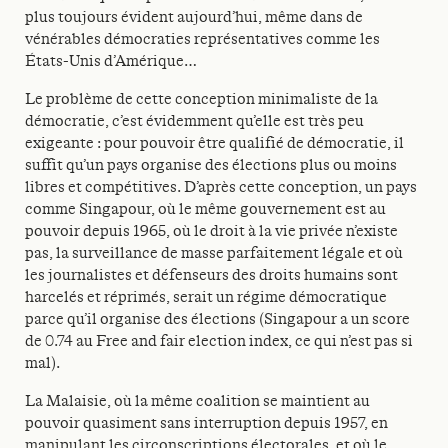
plus toujours évident aujourd’hui, même dans de
vénérables démocraties représentatives comme les
États-Unis d’Amérique…
Le problème de cette conception minimaliste de la
démocratie, c’est évidemment qu’elle est très peu
exigeante : pour pouvoir être qualifié de démocratie, il
suffit qu’un pays organise des élections plus ou moins
libres et compétitives. D’après cette conception, un pays
comme Singapour, où le même gouvernement est au
pouvoir depuis 1965, où le droit à la vie privée n’existe
pas, la surveillance de masse parfaitement légale et où
les journalistes et défenseurs des droits humains sont
harcelés et réprimés, serait un régime démocratique
parce qu’il organise des élections (Singapour a un score
de 0.74 au Free and fair election index, ce qui n’est pas si
mal).
La Malaisie, où la même coalition se maintient au
pouvoir quasiment sans interruption depuis 1957, en
manipulant les circonscriptions électorales, et où le