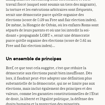
travail forcé (auquel sont soumis un tiers des migrants),
la torture et les exécutions arbitraires sont fréquents,
serait une démocratie parce qu’elle organise des
élections (score de 0.59 au Free and fair election index).
De même, la Hongrie de Orbán, où les enfants Roms sont
séparés de leurs parents et où une loi interdit la soi-
disant « propagande LGBT », serait une démocratie
parce qu’elle organise des élections (score de 0.61 au
Free and fair election index)…
Un ensemble de principes
Bref, ce que tout cela suggère, c’est que réduire la
démocratie aux élections paraît bien insuffisant. Dès
lors, il faudrait peut-être adopter une définition plus
substantielle de la démocratie, qui ne se limite pas aux
élections, mais inclut également des principes et des
valeurs, comme les garanties constitutionnelles de l’État
de droit, la liberté et l’égalité politique, la défense des
droits humains et la protection des minorités.