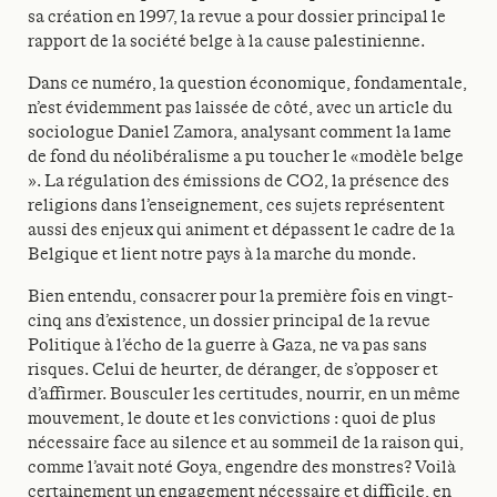
sa création en 1997, la revue a pour dossier principal le
rapport de la société belge à la cause palestinienne.
Dans ce numéro, la question économique, fondamentale,
n’est évidemment pas laissée de côté, avec un article du
sociologue Daniel Zamora, analysant comment la lame
de fond du néolibéralisme a pu toucher le «modèle belge
». La régulation des émissions de CO2, la présence des
religions dans l’enseignement, ces sujets représentent
aussi des enjeux qui animent et dépassent le cadre de la
Belgique et lient notre pays à la marche du monde.
Bien entendu, consacrer pour la première fois en vingt-
cinq ans d’existence, un dossier principal de la revue
Politique à l’écho de la guerre à Gaza, ne va pas sans
risques. Celui de heurter, de déranger, de s’opposer et
d’affirmer. Bousculer les certitudes, nourrir, en un même
mouvement, le doute et les convictions : quoi de plus
nécessaire face au silence et au sommeil de la raison qui,
comme l’avait noté Goya, engendre des monstres? Voilà
certainement un engagement nécessaire et difficile, en