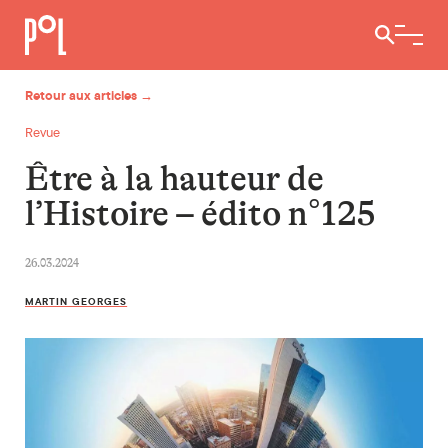
Ouvrir / 
Retour aux articles →
Revue
Être à la hauteur de
l’Histoire – édito n°125
26.03.2024
MARTIN GEORGES