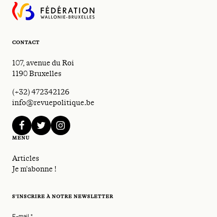
CONTACT
107, avenue du Roi
1190 Bruxelles
(+32) 472342126
info@revuepolitique.be
facebook
twitter
instagram
MENU
Articles
Je m'abonne !
S'INSCRIRE À NOTRE NEWSLETTER
E-mail
*