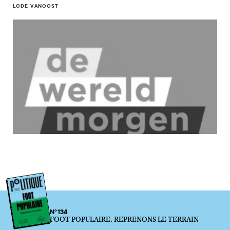
LODE VANOOST
N°134
FOOT POPULAIRE. REPRENONS LE TERRAIN