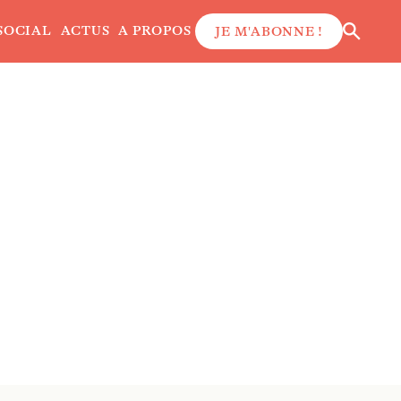
SOCIAL
ACTUS
A PROPOS
JE M'ABONNE !