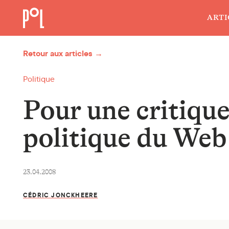
ARTI
Retour aux articles →
Politique
Pour une critiqu
politique du Web
23.04.2008
CÉDRIC JONCKHEERE