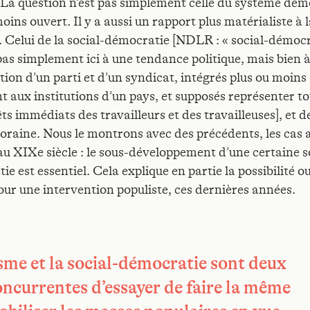
 question n’est pas simplement celle du système dém
oins ouvert. Il y a aussi un rapport plus matérialiste à 
. Celui de la social-démocratie [NDLR : « social-démocr
pas simplement ici à une tendance politique, mais bien 
ation d’un parti et d’un syndicat, intégrés plus ou moins
t aux institutions d’un pays, et supposés représenter t
êts immédiats des travailleurs et des travailleuses], et d
raine. Nous le montrons avec des précédents, les cas 
 au XIXe siècle : le sous-développement d’une certaine s
e est essentiel. Cela explique en partie la possibilité ou
our une intervention populiste, ces dernières années.
sme et la social-démocratie sont deux
ncurrentes d’essayer de faire la même