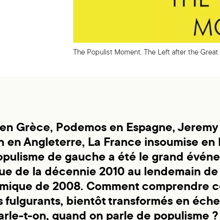
The Populist Moment. The Left after the Great 
 en Grèce, Podemos en Espagne, Jeremy
 en Angleterre, La France insoumise en
opulisme de gauche a été le grand évén
que de la décennie 2010 au lendemain de 
mique de 2008. Comment comprendre c
 fulgurants, bientôt transformés en éche
arle-t-on, quand on parle de populisme ?