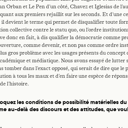
n Orban et Le Pen d’un côté, Chavez et Iglesias de l’au
quant aux premiers rejaillit sur les seconds. Et d’une c
 il devient le terme qui permet de disqualifier toute fo
ion collective contre le statu quo, ou l’ordre institution
ive donc en fait, à dis qualifier la démocratie comme pr
verture, comme devenir, et non pas comme ordre inst
 plus gros problème avec les usages présents du concept 
adémique et médiatique. Nous avons essayé de lutter s
ns tomber dans l’exact opposé, qui serait de dire que le
lution à tous les maux et d’en faire une espèce de répons
de l’histoire.
oquez les conditions de possibilité matérielles du
me au-delà des discours et des attitudes, que vou