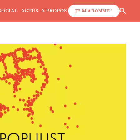
SOCIAL
ACTUS
A PROPOS
JE M'ABONNE !