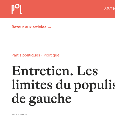
ARTI
Retour aux articles →
Partis politiques • Politique
Entretien. Les
limites du popul
de gauche