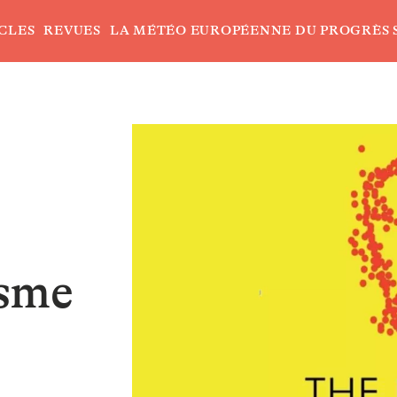
CLES
REVUES
LA MÉTÉO EUROPÉENNE DU PROGRÈS 
isme