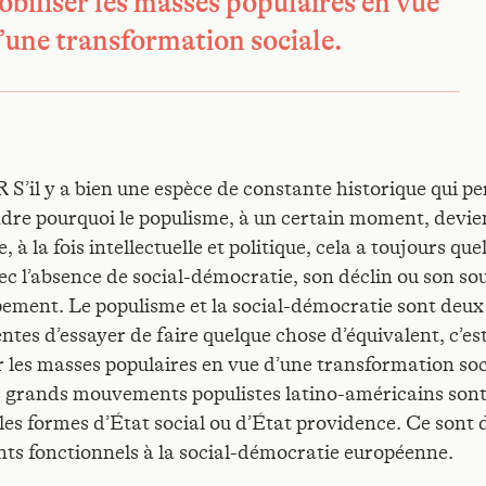
obiliser les masses populaires en vue
’une transformation sociale.
’il y a bien une espèce de constante historique qui p
re pourquoi le populisme, à un certain moment, devie
, à la fois intellectuelle et politique, cela a toujours qu
vec l’absence de social-démocratie, son déclin ou son so
ement. Le populisme et la social-démocratie sont deu
tes d’essayer de faire quelque chose d’équivalent, c’est
r les masses populaires en vue d’une transformation soc
es grands mouvements populistes latino-américains sont
 les formes d’État social ou d’État providence. Ce sont 
nts fonctionnels à la social-démocratie européenne.