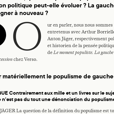
ion politique peut-elle évoluer ? La gauc
agner à nouveau ?
o
ur en parler, nous nous sommes
entretenus avec Arthur Borriell
Anton Jäger, respectivement po
et historien de la pensée politiq
de
Le moment populiste. La gauche 
chez Verso.
cession
 matériellement le populisme de gauche
IQUE
Contrairement aux mille et un livres sur le suje
 n’est pas du tout une dénonciation du populis
GER La question de la définition du populisme est to