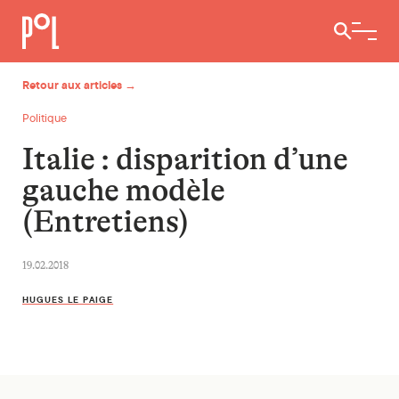
Ouvrir / 
Retour aux articles →
Politique
Italie : disparition d’une
gauche modèle
(Entretiens)
19.02.2018
HUGUES LE PAIGE