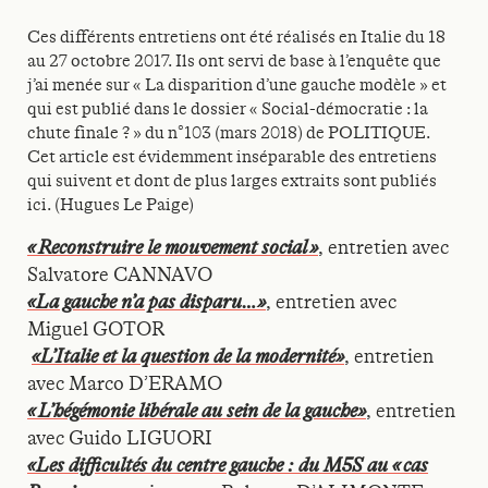
Ces différents entretiens ont été réalisés en Italie du 18
au 27 octobre 2017. Ils ont servi de base à l’enquête que
j’ai menée sur « La disparition d’une gauche modèle » et
qui est publié dans le dossier « Social-démocratie : la
chute finale ? » du n°103 (mars 2018) de POLITIQUE.
Cet article est évidemment inséparable des entretiens
qui suivent et dont de plus larges extraits sont publiés
ici. (Hugues Le Paige)
« Reconstruire le mouvement social »
, entretien avec
Salvatore CANNAVO
«La gauche n’a pas disparu…»
, entretien avec
Miguel GOTOR
«L’Italie et la question de la modernité»
, entretien
avec Marco D’ERAMO
« L’hégémonie libérale au sein de la gauche»
, entretien
avec Guido LIGUORI
«Les difficultés du centre gauche : du M5S au « cas