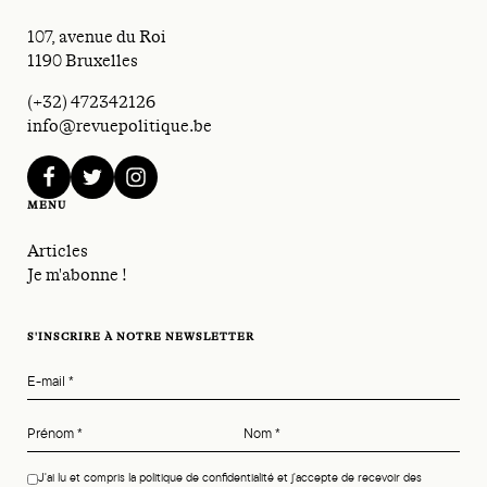
107, avenue du Roi
1190 Bruxelles
(+32) 472342126
info@revuepolitique.be
facebook
twitter
instagram
MENU
Articles
Je m'abonne !
S'INSCRIRE À NOTRE NEWSLETTER
E-mail
*
Prénom
*
Nom
*
J'ai lu et compris la politique de confidentialité et j'accepte de recevoir des