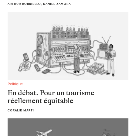
ARTHUR BORRIELLO, DANIEL ZAMORA
En débat. Pour un tourisme réellement équitable
Politique
En débat. Pour un tourisme
réellement équitable
CORALIE MARTI