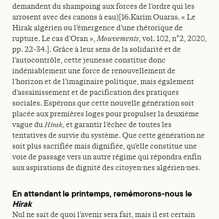
demandent du shampoing aux forces de l’ordre qui les
arrosent avec des canons à eau)[16.Karim Ouaras. « Le
Hirak algérien ou l’émergence d’une rhétorique de
rupture. Le cas d’Oran »,
Mouvements
, vol. 102, n°2, 2020,
pp. 22-34.]. Grâce à leur sens de la solidarité et de
l’autocontrôle, cette jeunesse constitue donc
indéniablement une force de renouvellement de
l’horizon et de l’imaginaire politique, mais également
d’assainissement et de pacification des pratiques
sociales. Espérons que cette nouvelle génération soit
placée aux premières loges pour propulser la deuxième
vague du
Hirak
, et garantir l’échec de toutes les
tentatives de survie du système. Que cette génération ne
soit plus sacrifiée mais dignifiée, qu’elle constitue une
voie de passage vers un autre régime qui répondra enfin
aux aspirations de dignité des citoyen·nes algérien·nes.
En attendant le printemps, remémorons-nous le
Hirak
Nul ne sait de quoi l’avenir sera fait, mais il est certain