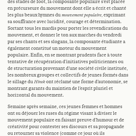
des stades de foot, la composante populaire s’est placée
en précurseure du mouvement dont elle a écrit et chanté
les plus beaux hymnes du
mouvement populaire
, exprimant
sa souffrance avec lucidité, courage et détermination.
Sortant tous les mardis pour porter les revendications du
mouvement, et donner le ton aux marches du vendredi
par ses chants et ses slogans, la composante étudiante a
également constitué un moteur du mouvement
populaire. Enfin, en se montrant prudents face à toute
tentative de récupération d’initiatives politiciennes ou
de structuration provenant d’une société civile instituée,
les nombreux groupes et collectifs de jeunes formés dans
le sillage du
Hirak
ont réclamé une forme d’autonomie, se
montrant garants du maintien de l’esprit pluriel et
horizontal du mouvement.
Semaine après semaine, ces jeunes femmes et hommes
ont su déjouer les ruses du régime visant à diviser le
mouvement populaire en faisant preuve d’humour et de
créativité pour contester ses discours et sa propagande
ou retourner sa violence (comme ce jour où ils