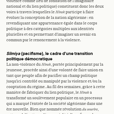
violence comme lieu de fondation de l’imaginaire
national et du lien politique) constituent donc les deux
voies à travers lesquelles le
Hirak
participe à faire
évoluer la conception de la nation algérienne : en
revendiquant une appartenance égale dans le corps
politique à des catégories multiples aux identités
plurielles et en permettant d’imaginer un avenir en
commun par le renoncement à la violence.
Silmiya
(pacifisme), le cadre d’une transition
politique démocratique
La non-violence du
Hirak
, portée principalement par la
jeunesse, procède ainsi d’une volonté de faire union en
tant que peuple afin de pacifier un champ politique
jusqu’ici contrôlé ou manipulé par la violence et/ou la
cooptation du régime. Au fil des semaines, grâce à cette
manière de fabriquer du lien politique, le
Hirak
a
transformé un soulèvement populaire en un processus
qui a marqué l’entrée de la société algérienne dans une
ère nouvelle. Bien que nommée révolution
du sourire
,