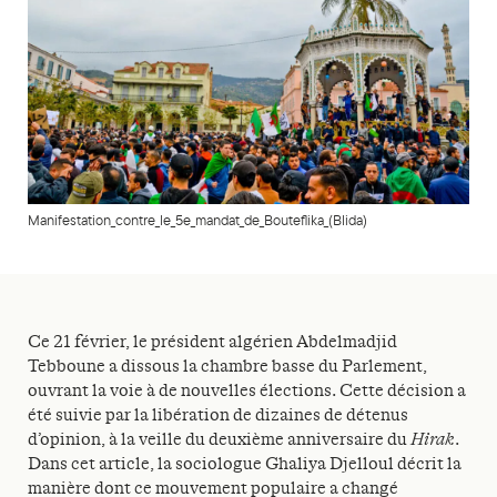
Manifestation_contre_le_5e_mandat_de_Bouteflika_(Blida)
Ce 21 février, le président algérien Abdelmadjid
Tebboune a dissous la chambre basse du Parlement,
ouvrant la voie à de nouvelles élections. Cette décision a
été suivie par la libération de dizaines de détenus
d’opinion, à la veille du deuxième anniversaire du
Hirak
.
Dans cet article, la sociologue Ghaliya Djelloul décrit la
manière dont ce mouvement populaire a changé