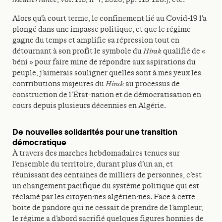
Alors qu’à court terme, le confinement lié au Covid-19 l’a
plongé dans une impasse politique, et que le régime
gagne du temps et amplifie sa répression tout en
détournant à son profit le symbole du
Hirak
qualifié de «
béni » pour faire mine de répondre aux aspirations du
peuple, j’aimerais souligner quelles sont à mes yeux les
contributions majeures du
Hirak
au processus de
construction de l’État-nation et de démocratisation en
cours depuis plusieurs décennies en Algérie.
De nouvelles solidarités pour une transition
démocratique
À travers des marches hebdomadaires tenues sur
l’ensemble du territoire, durant plus d’un an, et
réunissant des centaines de milliers de personnes, c’est
un changement pacifique du système politique qui est
réclamé par les citoyen·nes algérien·nes. Face à cette
boite de pandore qui ne cessait de prendre de l’ampleur,
le régime a d’abord sacrifié quelques figures honnies de