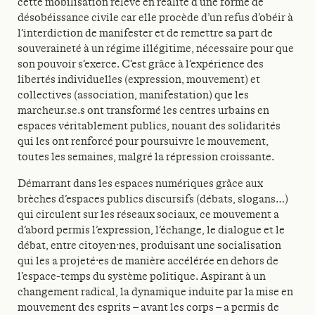
cette mobilisation relève en réalité d’une forme de
désobéissance civile car elle procède d’un refus d’obéir à
l’interdiction de manifester et de remettre sa part de
souveraineté à un régime illégitime, nécessaire pour que
son pouvoir s’exerce. C’est grâce à l’expérience des
libertés individuelles (expression, mouvement) et
collectives (association, manifestation) que les
marcheur.se.s ont transformé les centres urbains en
espaces véritablement publics, nouant des solidarités
qui les ont renforcé pour poursuivre le mouvement,
toutes les semaines, malgré la répression croissante.
Démarrant dans les espaces numériques grâce aux
brèches d’espaces publics discursifs (débats, slogans…)
qui circulent sur les réseaux sociaux, ce mouvement a
d’abord permis l’expression, l’échange, le dialogue et le
débat, entre citoyen·nes, produisant une socialisation
qui les a projeté·es de manière accélérée en dehors de
l’espace-temps du système politique. Aspirant à un
changement radical, la dynamique induite par la mise en
mouvement des esprits – avant les corps – a permis de