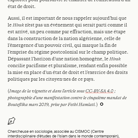
état de droit.
Aussi, il est important de nous rappeler aujourd’hui que
le
Hirak
n’est pas un événement qui serait parti comme il
est arrivé, un peu comme par effraction, mais une étape
dans la construction de la nation algérienne, celle de
l’émergence d’un pouvoir civil, qui marque la fin de
l’emprise du régime postcolonial sur le champ politique.
Dépassant l’horizon d’une nation homogène, le
Hirak
concilie pacifisme et pluralisme, rendant enfin possible
la mise en place d’un état de droit et l’exercice des droits
politiques par les citoyen·nes de ce pays.
(
Image de la vignette et dans l’article sous
CC-BY-SA 4.0
;
photographie d’une manifestation contre le cinquième mandat de
Bouteflika mars 2019, prise par Fethi Hamlati.
)
Chercheuse en sociologie, associée au CISMOC (Centre
interdisciplinaire d'études de l'Islam dans le monde contemporain),