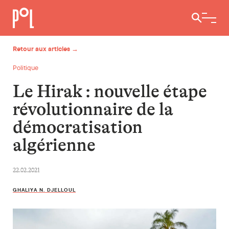
Ouvrir / 
Retour aux articles →
Politique
Le Hirak : nouvelle étape
révolutionnaire de la
démocratisation
algérienne
22.02.2021
GHALIYA N. DJELLOUL