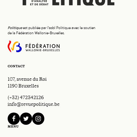
Politique
est publiée par l'asbl Politique avec le soutien
de la Fédération Wallonie-Bruxelles.
CONTACT
107, avenue du Roi
1190 Bruxelles
(+32) 472342126
info@revuepolitique.be
facebook
twitter
instagram
MENU