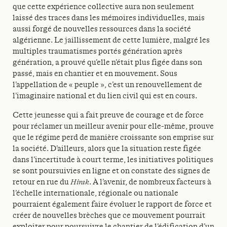
que cette expérience collective aura non seulement
laissé des traces dans les mémoires individuelles, mais
aussi forgé de nouvelles ressources dans la société
algérienne. Le jaillissement de cette lumière, malgré les
multiples traumatismes portés génération après
génération, a prouvé qu’elle n’était plus figée dans son
passé, mais en chantier et en mouvement. Sous
l’appellation de « peuple », c’est un renouvellement de
l’imaginaire national et du lien civil qui est en cours.
Cette jeunesse qui a fait preuve de courage et de force
pour réclamer un meilleur avenir pour elle-même, prouve
que le régime perd de manière croissante son emprise sur
la société. D’ailleurs, alors que la situation reste figée
dans l’incertitude à court terme, les initiatives politiques
se sont poursuivies en ligne et on constate des signes de
retour en rue du
Hirak
. À l’avenir, de nombreux facteurs à
l’échelle internationale, régionale ou nationale
pourraient également faire évoluer le rapport de force et
créer de nouvelles brèches que ce mouvement pourrait
exploiter pour poursuivre le chantier de l’édification d’un