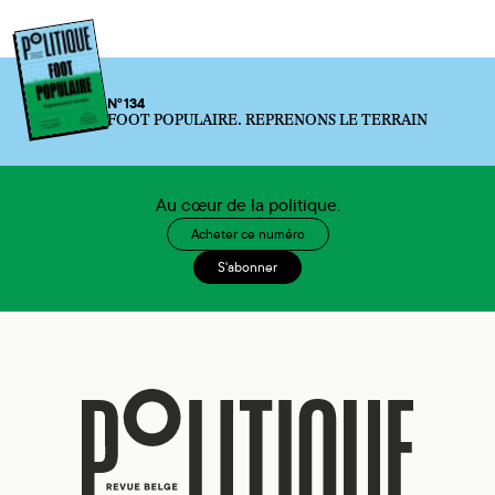
N°134
FOOT POPULAIRE. REPRENONS LE TERRAIN
Au cœur de la politique.
Acheter ce numéro
S'abonner