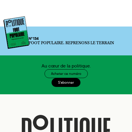
N°134
FOOT POPULAIRE. REPRENONS LE TERRAIN
Au cœur de la politique.
Acheter ce numéro
S'abonner