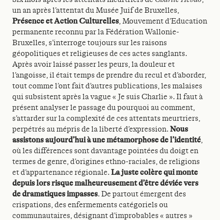
un an après l’attentat du Musée Juif de Bruxelles,
Présence et Action Culturelles
, Mouvement d’Education
permanente reconnu par la Fédération Wallonie-
Bruxelles, s’interroge toujours sur les raisons
géopolitiques et religieuses de ces actes sanglants.
Après avoir laissé passer les peurs, la douleur et
l’angoisse, il était temps de prendre du recul et d’aborder,
tout comme l’ont fait d’autres publications, les malaises
qui subsistent après la vague « Je suis Charlie ». Il faut à
présent analyser le passage du pourquoi au comment,
s’attarder sur la complexité de ces attentats meurtriers,
perpétrés au mépris de la liberté d’expression.
Nous
assistons aujourd’hui à une métamorphose de l’identité
,
où les différences sont davantage pointées du doigt en
termes de genre, d’origines ethno-raciales, de religions
et d’appartenance régionale.
La juste colère qui monte
depuis lors risque malheureusement d’être déviée vers
de dramatiques impasses
. De partout émergent des
crispations, des enfermements catégoriels ou
communautaires, désignant d’improbables « autres »