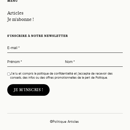
MENU
Articles
Je m'abonne !
S'INSCRIRE À NOTRE NEWSLETTER
E-mail
*
Prénom
*
Nom
*
J'ai lu et compris la politique de confidentialité et j'accepte de recevoir des
conseils, des infos ou des offres promotionnelles de la part de Politique.
©Politique
Articles