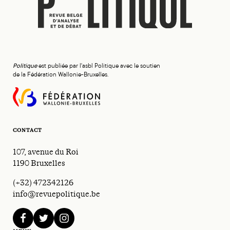
Politique
est publiée par l'asbl Politique avec le soutien
de la Fédération Wallonie-Bruxelles.
CONTACT
107, avenue du Roi
1190 Bruxelles
(+32) 472342126
info@revuepolitique.be
facebook
twitter
instagram