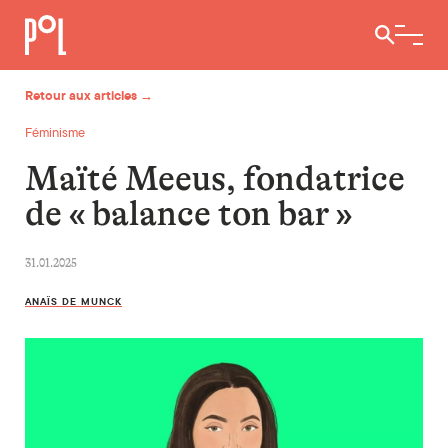
Ouvrir / 
Retour aux articles →
Féminisme
Maïté Meeus, fondatrice
de « balance ton bar »
31.01.2025
ANAÏS DE MUNCK