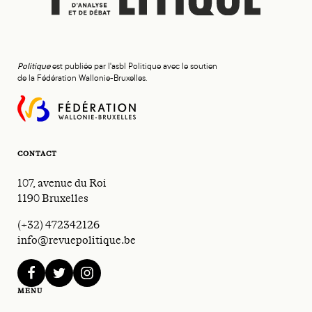
Politique
est publiée par l'asbl Politique avec le soutien
de la Fédération Wallonie-Bruxelles.
CONTACT
107, avenue du Roi
1190 Bruxelles
(+32) 472342126
info@revuepolitique.be
facebook
twitter
instagram
MENU