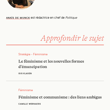
est rédactrice en chef de
Politique
ANAÏS DE MUNCK
Approfondir le sujet
Le féminisme et les nouvelles formes d’émancipation
Stratégie • Féminisme
Le féminisme et les nouvelles formes
d’émancipation
ISIS KLASEN
Féminisme et communisme : des liens ambigus
Féminisme
Féminisme et communisme : des liens ambigus
CAMILLE WERNAERS