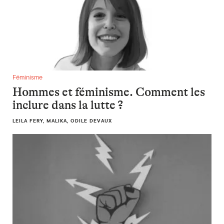
Hommes et féminisme. Comment les inclure dans la lutte ?
Féminisme
Hommes et féminisme. Comment les
inclure dans la lutte ?
LEILA FERY, MALIKA, ODILE DEVAUX