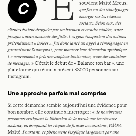
’e
C
souvient Maïté Meeus,
que j’ai vu des témoignages
émerger sur les réseaux
sociaux
.
Selon eux, des
clientes étaient droguées par un barman et ensuite violées, avec
presque aucun souvenir des faits
.
Les gens évoquaient des actions
prétendument « isolées »
.
J’ai donc lancé un appel à témoignages en
garantissant l’anonymat, pour montrer leur dimension systémique.
Le mouvement a pris une ampleur inattendue, avec des centaines
de messages.
» C’était le début de « Balance ton bar », une
plateforme qui réunit à présent 33000 personnes sur
Instagram.
Une approche parfois mal comprise
Si cette démarche semble aujourd’hui une évidence pour
bon nombre, elle continue à interroger : «
de nombreuses
personnes critiquent la libération de la parole sur les réseaux
sociaux, en évoquant les risques de fausses accusations
, relève
Maïté.
Pourtant, ce phénomène s’explique largement par une