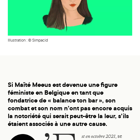
Illustration : © Simpacid
Si Maïté Meeus est devenue une figure
féministe en Belgique en tant que
fondatrice de « balance ton bar », son
combat et son nom n’ont pas encore acquis
la notoriété qui serait peut-être la leur, s’ils
étaient associés à une autre cause.
st en octobre 2021
, se