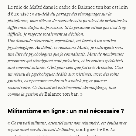
Le rôle de Maïté dans le cadre de Balance ton bar est loin
d’être aisé : «
au-delà du partage des témoignages sur la
plateforme, mon rôle est de recevoir cette parole et de présenter les
différentes étapes du processus. Si la personne estime que c’est trop
difficile, je respecte totalement sa décision.
Une demande récurrente, cependant, est l’accès à un soutien
psychologique. Au début, se remémore Maïté, je redirigeais vers
une liste de psychologues que je connaissais. Mais de nombreuses
personnes qui témoignent sont précaires, et les centres spécialisés
sont souvent saturés. C’est pour cela que j’ai créé Artémise. C’est
un réseau de psychologues dédiés aux victimes, avec des soins
gratuits, car personne ne devrait avoir à payer pour se
reconstruire. Ce travail est extrêmement chronophage, tout
comme la gestion de
Balance ton bar
.
»
Militantisme en ligne : un mal nécessaire ?
«
Ce travail militant, essentiel mais non rémunéré, est épuisant et
repose aussi sur du travail de l’ombre
,
souligne-t-elle.
Le