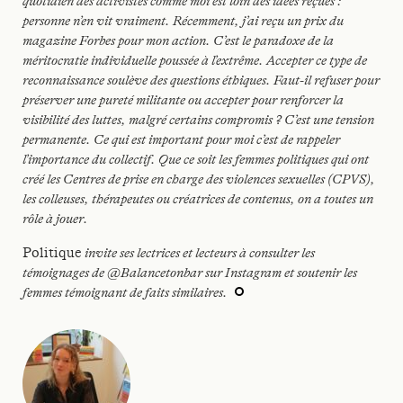
quotidien des activistes comme moi est loin des idées reçues :
personne n’en vit vraiment. Récemment, j’ai reçu un prix du
magazine Forbes pour mon action. C’est le paradoxe de la
méritocratie individuelle poussée à l’extrême. Accepter ce type de
reconnaissance soulève des questions éthiques. Faut-il refuser pour
préserver une pureté militante ou accepter pour renforcer la
visibilité des luttes, malgré certains compromis ? C’est une tension
permanente. Ce qui est important pour moi c’est de rappeler
l’importance du collectif. Que ce soit les femmes politiques qui ont
créé les Centres de prise en charge des violences sexuelles (CPVS),
les colleuses, thérapeutes ou créatrices de contenus, on a toutes un
rôle à jouer.
Politique
invite ses lectrices et lecteurs à consulter les
témoignages de @Balancetonbar sur Instagram et soutenir les
femmes témoignant de faits similaires.