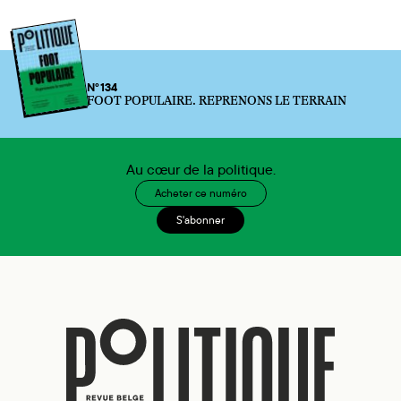
N°134
FOOT POPULAIRE. REPRENONS LE TERRAIN
Au cœur de la politique.
Acheter ce numéro
S'abonner