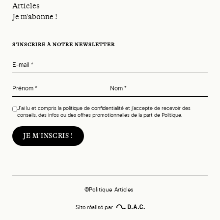
Articles
Je m'abonne !
S'INSCRIRE À NOTRE NEWSLETTER
E-mail
*
Prénom
*
Nom
*
J'ai lu et compris la politique de confidentialité et j'accepte de recevoir des
conseils, des infos ou des offres promotionnelles de la part de Politique.
©Politique
Articles
Site réalisé par