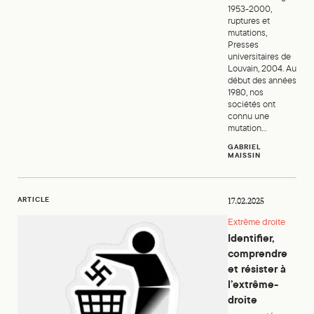
1953-2000,
ruptures et
mutations,
Presses
universitaires de
Louvain, 2004. Au
début des années
1980, nos
sociétés ont
connu une
mutation...
GABRIEL
MAISSIN
Identifier, comprendre et résister à l’extrême-droite
ARTICLE
17.02.2025
Extrême droite
Identifier,
comprendre
et résister à
l’extrême-
droite