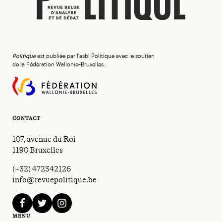
Politique
est publiée par l'asbl Politique avec le soutien
de la Fédération Wallonie-Bruxelles.
CONTACT
107, avenue du Roi
1190 Bruxelles
(+32) 472342126
info@revuepolitique.be
facebook
twitter
instagram
MENU