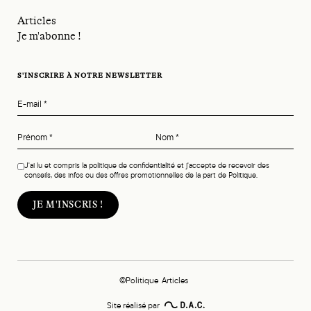
Articles
Je m'abonne !
S'INSCRIRE À NOTRE NEWSLETTER
E-mail
*
Prénom
*
Nom
*
J'ai lu et compris la politique de confidentialité et j'accepte de recevoir des
conseils, des infos ou des offres promotionnelles de la part de Politique.
©Politique
Articles
Site réalisé par