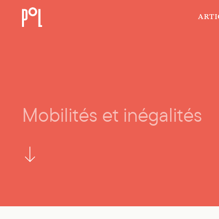
ARTI
Mobilités et inégalités
Mobilités et inégalités