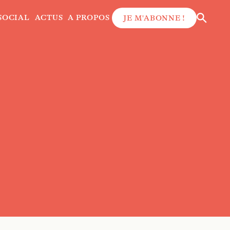
SOCIAL
ACTUS
A PROPOS
JE M'ABONNE !