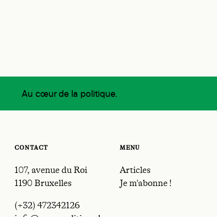
Au cœur de la politique.
CONTACT
MENU
107, avenue du Roi
Articles
1190 Bruxelles
Je m'abonne !
(+32) 472342126