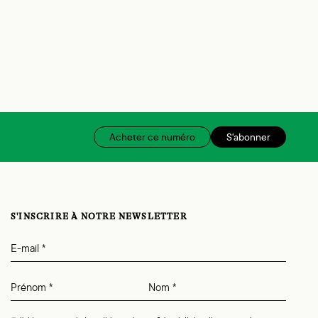
Acheter ce numéro
S'abonner
S'INSCRIRE À NOTRE NEWSLETTER
E-mail
*
Prénom
*
Nom
*