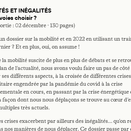
TÉS ET INÉGALITÉS
voies choisir ?
sortie : 02 décembre · 130 pages)
 un dossier sur la mobilité et en 2022 en utilisant un tra
rnier ? Et en plus, oui, on assume !
 la mobilité suscite de plus en plus de débats et se retr
lan de l’actualité, nous avons voulu faire un pas de côté
 ses différents aspects, à la croisée de différentes crises 
itaire engendrée par la pandémie du covid à la crise
ementale en cours, en passant par la crise énergétique
la façon dont nous nous déplaçons se trouve au cœur d’
ultiples très actuels.
s crises exacerbent par ailleurs des inégalités… qu’on 
ns nos manières de nous déplacer. Ce dossier passe par